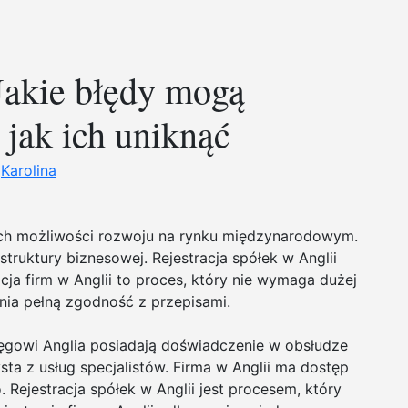
akie błędy mogą
 jak ich uniknąć
z
Karolina
cych możliwości rozwoju na rynku międzynarodowym.
struktury biznesowej. Rejestracja spółek w Anglii
cja firm w Anglii to proces, który nie wymaga dużej
nia pełną zgodność z przepisami.
ęgowi Anglia posiadają doświadczenie w obsłudze
ta z usług specjalistów. Firma w Anglii ma dostęp
Rejestracja spółek w Anglii jest procesem, który