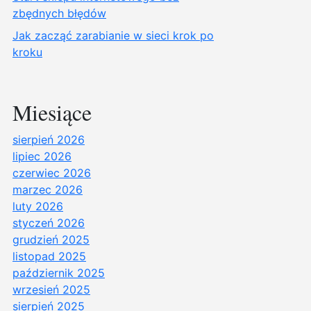
zbędnych błędów
Jak zacząć zarabianie w sieci krok po
kroku
Miesiące
sierpień 2026
lipiec 2026
czerwiec 2026
marzec 2026
luty 2026
styczeń 2026
grudzień 2025
listopad 2025
październik 2025
wrzesień 2025
sierpień 2025