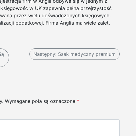
estracja firm w Anglii odbywa się w jednym z
w. Księgowość w UK zapewnia pełną przejrzystość
giwana przez wielu doświadczonych księgowych.
izacji podatkowej. Firma Anglia ma wiele zalet.
Są
Następny:
Ssak medyczny premium
y.
Wymagane pola są oznaczone
*