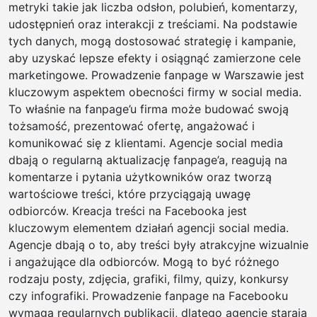
metryki takie jak liczba odsłon, polubień, komentarzy,
udostępnień oraz interakcji z treściami. Na podstawie
tych danych, mogą dostosować strategię i kampanie,
aby uzyskać lepsze efekty i osiągnąć zamierzone cele
marketingowe. Prowadzenie fanpage w Warszawie jest
kluczowym aspektem obecności firmy w social media.
To właśnie na fanpage’u firma może budować swoją
tożsamość, prezentować ofertę, angażować i
komunikować się z klientami. Agencje social media
dbają o regularną aktualizację fanpage’a, reagują na
komentarze i pytania użytkowników oraz tworzą
wartościowe treści, które przyciągają uwagę
odbiorców. Kreacja treści na Facebooka jest
kluczowym elementem działań agencji social media.
Agencje dbają o to, aby treści były atrakcyjne wizualnie
i angażujące dla odbiorców. Mogą to być różnego
rodzaju posty, zdjęcia, grafiki, filmy, quizy, konkursy
czy infografiki. Prowadzenie fanpage na Facebooku
wymaga regularnych publikacji, dlatego agencje starają