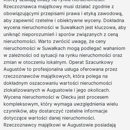
Rzeczoznawca majątkowy musi działać zgodnie z
obowiązującymi przepisami prawa i etyką zawodową,
aby zapewnić rzetelne i obiektywne wyceny. Dokładna
wycena nieruchomości w Suwałkach jest kluczowa, aby
uniknąć nieporozumień i sporów związanych z ceną
nieruchomości. Warto zwrócić uwagę, że ceny
nieruchomości w Suwałkach mogą podlegać wahaniom
w zależności od sytuacji na rynku nieruchomości oraz
zmian w otoczeniu lokalnym. Operat Szacunkowy
Augustów to profesjonalna usługa oferowana przez
rzeczoznawców majątkowych, która polega na
dokładnym oszacowaniu wartości nieruchomości
zlokalizowanych w Augustowie i jego okolicach.
Wycena nieruchomości w Olecku jest procesem
kompleksowym, który wymaga uwzględnienia wielu
czynników, aby dostarczyć rzetelne informacje
dotyczące wartości danej nieruchomości.
Rzeczoznawcy majątkowi w Augustowie posiadają