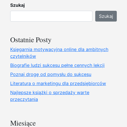
Szukaj
Szukaj
Ostatnie Posty
Księgarnia motywacyjna online dla ambitnych
czytelników
Biografie ludzi sukcesu pełne cennych lekcji
Poznaj drogę od pomysłu do sukcesu
Literatura o marketingu dla przedsiębiorców
Najlepsze książki o sprzedaży warte
przeczytania
Miesiące