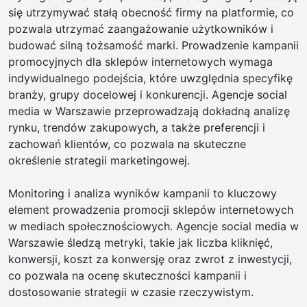
się utrzymywać stałą obecność firmy na platformie, co
pozwala utrzymać zaangażowanie użytkowników i
budować silną tożsamość marki. Prowadzenie kampanii
promocyjnych dla sklepów internetowych wymaga
indywidualnego podejścia, które uwzględnia specyfikę
branży, grupy docelowej i konkurencji. Agencje social
media w Warszawie przeprowadzają dokładną analizę
rynku, trendów zakupowych, a także preferencji i
zachowań klientów, co pozwala na skuteczne
określenie strategii marketingowej.
Monitoring i analiza wyników kampanii to kluczowy
element prowadzenia promocji sklepów internetowych
w mediach społecznościowych. Agencje social media w
Warszawie śledzą metryki, takie jak liczba kliknięć,
konwersji, koszt za konwersję oraz zwrot z inwestycji,
co pozwala na ocenę skuteczności kampanii i
dostosowanie strategii w czasie rzeczywistym.