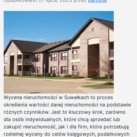
Opublikowano
27 lipca, 2023
przez
Karolina
Wycena nieruchomości w Suwałkach to proces
określenia wartości danej nieruchomości na podstawie
różnych czynników. Jest to kluczowy krok, zarówno
dla osób indywidualnych, które chcą sprzedać lub
zakupić nieruchomość, jak i dla firm, które potrzebują
rzetelnej wyceny do celów księgowych, podatkowych