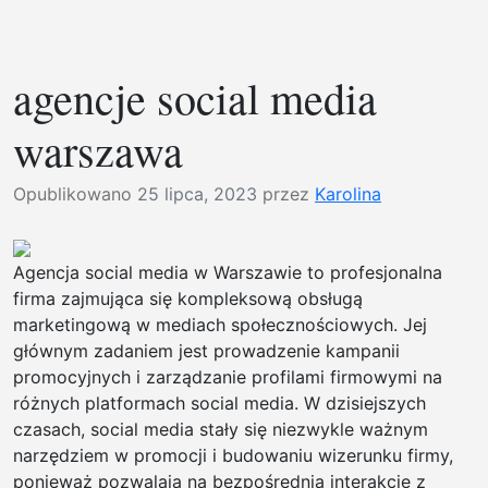
wyc
nier
olec
agencje social media
warszawa
Opublikowano
25 lipca, 2023
przez
Karolina
Agencja social media w Warszawie to profesjonalna
firma zajmująca się kompleksową obsługą
marketingową w mediach społecznościowych. Jej
głównym zadaniem jest prowadzenie kampanii
promocyjnych i zarządzanie profilami firmowymi na
różnych platformach social media. W dzisiejszych
czasach, social media stały się niezwykle ważnym
narzędziem w promocji i budowaniu wizerunku firmy,
ponieważ pozwalają na bezpośrednią interakcję z