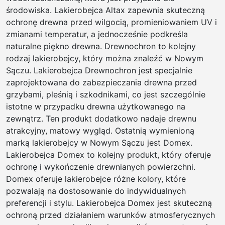
środowiska. Lakierobejca Altax zapewnia skuteczną
ochronę drewna przed wilgocią, promieniowaniem UV i
zmianami temperatur, a jednocześnie podkreśla
naturalne piękno drewna. Drewnochron to kolejny
rodzaj lakierobejcy, który można znaleźć w Nowym
Sączu. Lakierobejca Drewnochron jest specjalnie
zaprojektowana do zabezpieczania drewna przed
grzybami, pleśnią i szkodnikami, co jest szczególnie
istotne w przypadku drewna użytkowanego na
zewnątrz. Ten produkt dodatkowo nadaje drewnu
atrakcyjny, matowy wygląd. Ostatnią wymienioną
marką lakierobejcy w Nowym Sączu jest Domex.
Lakierobejca Domex to kolejny produkt, który oferuje
ochronę i wykończenie drewnianych powierzchni.
Domex oferuje lakierobejce różne kolory, które
pozwalają na dostosowanie do indywidualnych
preferencji i stylu. Lakierobejca Domex jest skuteczną
ochroną przed działaniem warunków atmosferycznych