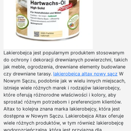
Lakierobejca jest popularnym produktem stosowanym
do ochrony i dekoracji drewnianych powierzchni, takich
jak meble, ogrodzenia, drewniane elementy budowlane
czy drewniane tarasy.
lakierobejca altax nowy sącz
W
Nowym Sączu, podobnie jak w wielu innych miejscach,
istnieje wiele różnych marek i rodzajów lakierobejcy,
które oferują różnorodne właściwości i kolory, aby
sprostać różnym potrzebom i preferencjom klientów.
Altax to kolejna znana marka lakierobejcy, która jest
dostępna w Nowym Sączu. Lakierobejca Altax oferuje
wiele różnych produktów, w tym również lakierobejcę
wodorozcieńczalną, która jest przyjazna dla