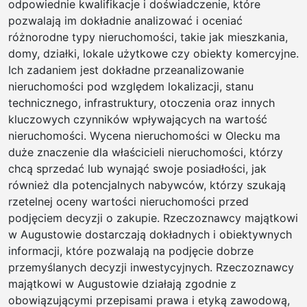
odpowiednie kwalifikacje i doświadczenie, które
pozwalają im dokładnie analizować i oceniać
różnorodne typy nieruchomości, takie jak mieszkania,
domy, działki, lokale użytkowe czy obiekty komercyjne.
Ich zadaniem jest dokładne przeanalizowanie
nieruchomości pod względem lokalizacji, stanu
technicznego, infrastruktury, otoczenia oraz innych
kluczowych czynników wpływających na wartość
nieruchomości. Wycena nieruchomości w Olecku ma
duże znaczenie dla właścicieli nieruchomości, którzy
chcą sprzedać lub wynająć swoje posiadłości, jak
również dla potencjalnych nabywców, którzy szukają
rzetelnej oceny wartości nieruchomości przed
podjęciem decyzji o zakupie. Rzeczoznawcy majątkowi
w Augustowie dostarczają dokładnych i obiektywnych
informacji, które pozwalają na podjęcie dobrze
przemyślanych decyzji inwestycyjnych. Rzeczoznawcy
majątkowi w Augustowie działają zgodnie z
obowiązującymi przepisami prawa i etyką zawodową,