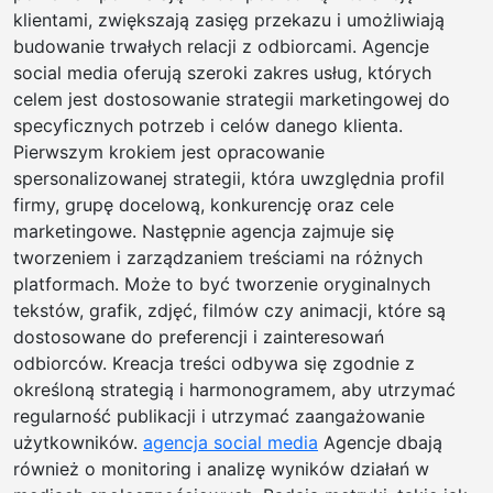
klientami, zwiększają zasięg przekazu i umożliwiają
budowanie trwałych relacji z odbiorcami. Agencje
social media oferują szeroki zakres usług, których
celem jest dostosowanie strategii marketingowej do
specyficznych potrzeb i celów danego klienta.
Pierwszym krokiem jest opracowanie
spersonalizowanej strategii, która uwzględnia profil
firmy, grupę docelową, konkurencję oraz cele
marketingowe. Następnie agencja zajmuje się
tworzeniem i zarządzaniem treściami na różnych
platformach. Może to być tworzenie oryginalnych
tekstów, grafik, zdjęć, filmów czy animacji, które są
dostosowane do preferencji i zainteresowań
odbiorców. Kreacja treści odbywa się zgodnie z
określoną strategią i harmonogramem, aby utrzymać
regularność publikacji i utrzymać zaangażowanie
użytkowników.
agencja social media
Agencje dbają
również o monitoring i analizę wyników działań w