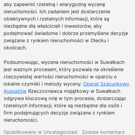
aby zapewnić rzetelną i wiarygodną wycenę
nieruchomości. Ich zadaniem jest dostarczenie
obiektywnych i rzetelnych informacji, które są
niezbędne dla właścicieli i inwestorów, aby
podejmować świadome i dobrze przemyślane decyzje
związane z rynkiem nieruchomości w Olecku i
okolicach.
Podsumowując, wycena nieruchomości w Suwałkach
jest ważnym procesem, który pozwala na określenie
rzeczywistej wartości nieruchomości w oparciu o
lokalne czynniki i metody wyceny.
Operat Szacunkowy
Augustów
Rzeczoznawca majątkowy w Suwałkach
odgrywa kluczową rolę w tym procesie, dostarczając
rzetelnych informacji, które są niezbędne dla osób i
firm podejmujących decyzje związane z rynkiem
nieruchomości.
w
Opublikowano w
Uncategorized
Zostaw komentarz