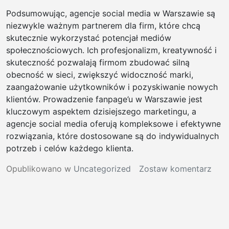
Podsumowując, agencje social media w Warszawie są
niezwykle ważnym partnerem dla firm, które chcą
skutecznie wykorzystać potencjał mediów
społecznościowych. Ich profesjonalizm, kreatywność i
skuteczność pozwalają firmom zbudować silną
obecność w sieci, zwiększyć widoczność marki,
zaangażowanie użytkowników i pozyskiwanie nowych
klientów. Prowadzenie fanpage’u w Warszawie jest
kluczowym aspektem dzisiejszego marketingu, a
agencje social media oferują kompleksowe i efektywne
rozwiązania, które dostosowane są do indywidualnych
potrzeb i celów każdego klienta.
w
Opublikowano w
Uncategorized
Zostaw komentarz
agen
soci
med
war