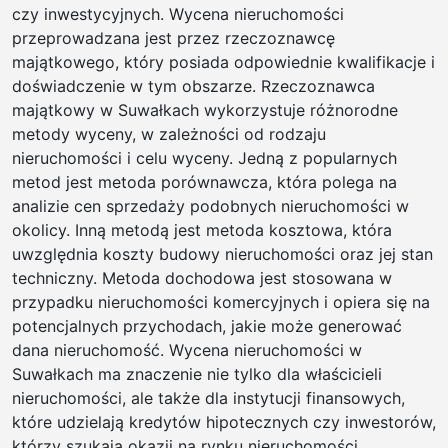
czy inwestycyjnych. Wycena nieruchomości
przeprowadzana jest przez rzeczoznawcę
majątkowego, który posiada odpowiednie kwalifikacje i
doświadczenie w tym obszarze. Rzeczoznawca
majątkowy w Suwałkach wykorzystuje różnorodne
metody wyceny, w zależności od rodzaju
nieruchomości i celu wyceny. Jedną z popularnych
metod jest metoda porównawcza, która polega na
analizie cen sprzedaży podobnych nieruchomości w
okolicy. Inną metodą jest metoda kosztowa, która
uwzględnia koszty budowy nieruchomości oraz jej stan
techniczny. Metoda dochodowa jest stosowana w
przypadku nieruchomości komercyjnych i opiera się na
potencjalnych przychodach, jakie może generować
dana nieruchomość. Wycena nieruchomości w
Suwałkach ma znaczenie nie tylko dla właścicieli
nieruchomości, ale także dla instytucji finansowych,
które udzielają kredytów hipotecznych czy inwestorów,
którzy szukają okazji na rynku nieruchomości.