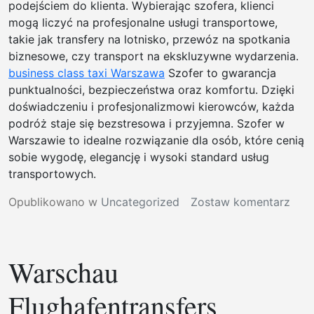
podejściem do klienta. Wybierając szofera, klienci
mogą liczyć na profesjonalne usługi transportowe,
takie jak transfery na lotnisko, przewóz na spotkania
biznesowe, czy transport na ekskluzywne wydarzenia.
business class taxi Warszawa
Szofer to gwarancja
punktualności, bezpieczeństwa oraz komfortu. Dzięki
doświadczeniu i profesjonalizmowi kierowców, każda
podróż staje się bezstresowa i przyjemna. Szofer w
Warszawie to idealne rozwiązanie dla osób, które cenią
sobie wygodę, elegancję i wysoki standard usług
transportowych.
w
Opublikowano w
Uncategorized
Zostaw komentarz
VIP
tran
War
Warschau
Flughafentransfers