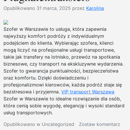
Opublikowano
31 marca, 2025
przez
Karolina
Szofer w Warszawie to usługa, która zapewnia
najwyższy komfort podróży z indywidualnym
podejściem do klienta. Wybierając szofera, klienci
mogą liczyć na profesjonalne usługi transportowe,
takie jak transfery na lotnisko, przewóz na spotkania
biznesowe, czy transport na ekskluzywne wydarzenia.
Szofer to gwarancja punktualności, bezpieczeństwa
oraz komfortu. Dzięki doświadczeniu i
profesjonalizmowi kierowców, każda podróż staje się
bezstresowa i przyjemna.
VIP transport Warszawa
Szofer w Warszawie to idealne rozwiązanie dla osób,
które cenią sobie wygodę, elegancję i wysoki standard
usług transportowych.
w
Opublikowano w
Uncategorized
Zostaw komentarz