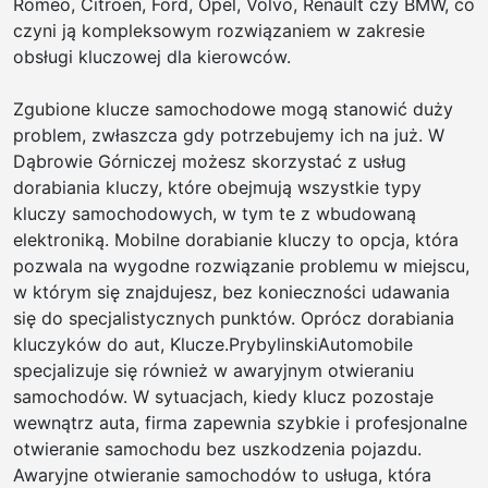
Romeo, Citroen, Ford, Opel, Volvo, Renault czy BMW, co
czyni ją kompleksowym rozwiązaniem w zakresie
obsługi kluczowej dla kierowców.
Zgubione klucze samochodowe mogą stanowić duży
problem, zwłaszcza gdy potrzebujemy ich na już. W
Dąbrowie Górniczej możesz skorzystać z usług
dorabiania kluczy, które obejmują wszystkie typy
kluczy samochodowych, w tym te z wbudowaną
elektroniką. Mobilne dorabianie kluczy to opcja, która
pozwala na wygodne rozwiązanie problemu w miejscu,
w którym się znajdujesz, bez konieczności udawania
się do specjalistycznych punktów. Oprócz dorabiania
kluczyków do aut, Klucze.PrybylinskiAutomobile
specjalizuje się również w awaryjnym otwieraniu
samochodów. W sytuacjach, kiedy klucz pozostaje
wewnątrz auta, firma zapewnia szybkie i profesjonalne
otwieranie samochodu bez uszkodzenia pojazdu.
Awaryjne otwieranie samochodów to usługa, która