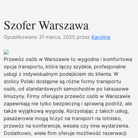
War
Flug
Szofer Warszawa
Opublikowano
31 marca, 2025
przez
Karolina
Przewóz osób w Warszawie to wygodna i komfortowa
opcja transportu, która łączy szybkie, profesjonalne
usługi z indywidualnym podejściem do klienta. W
stolicy Polski dostępne są różne formy transportu
osób, od standardowych samochodów po luksusowe
limuzyny. Firmy oferujące przewóz osób w Warszawie
zapewniają nie tylko bezpieczną i sprawną podróż, ale
także wyjątkową wygodę. Korzystając z takich usług,
pasażerowie mogą liczyć na transport na lotnisko,
przewóz na konferencje, wesela czy inne wydarzenia.
Dodatkowo, wiele firm oferuje możliwość rezerwacji