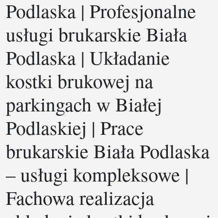
Podlaska | Profesjonalne
usługi brukarskie Biała
Podlaska | Układanie
kostki brukowej na
parkingach w Białej
Podlaskiej | Prace
brukarskie Biała Podlaska
– usługi kompleksowe |
Fachowa realizacja