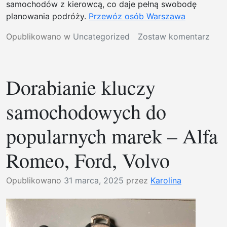
samochodów z kierowcą, co daje pełną swobodę
planowania podróży.
Przewóz osób Warszawa
w
Opublikowano w
Uncategorized
Zostaw komentarz
Szof
War
Dorabianie kluczy
samochodowych do
popularnych marek – Alfa
Romeo, Ford, Volvo
Opublikowano
31 marca, 2025
przez
Karolina