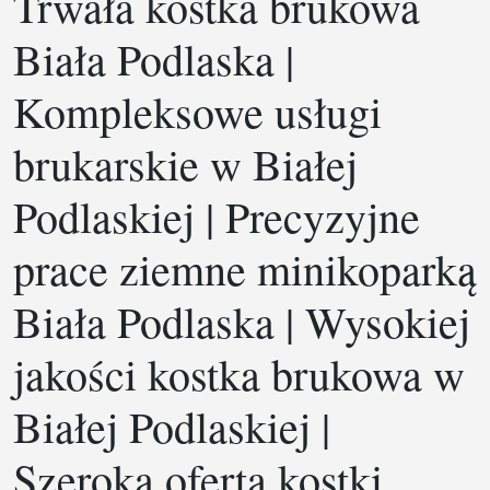
Trwała kostka brukowa
Biała Podlaska |
Kompleksowe usługi
brukarskie w Białej
Podlaskiej | Precyzyjne
prace ziemne minikoparką
Biała Podlaska | Wysokiej
jakości kostka brukowa w
Białej Podlaskiej |
Szeroka oferta kostki