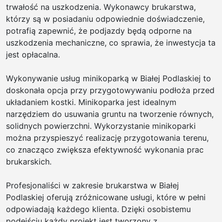
trwałość na uszkodzenia. Wykonawcy brukarstwa,
którzy są w posiadaniu odpowiednie doświadczenie,
potrafią zapewnić, że podjazdy będą odporne na
uszkodzenia mechaniczne, co sprawia, że inwestycja ta
jest opłacalna.
Wykonywanie usług minikoparką w Białej Podlaskiej to
doskonała opcja przy przygotowywaniu podłoża przed
układaniem kostki. Minikoparka jest idealnym
narzędziem do usuwania gruntu na tworzenie równych,
solidnych powierzchni. Wykorzystanie minikoparki
można przyspieszyć realizację przygotowania terenu,
co znacząco zwiększa efektywność wykonania prac
brukarskich.
Profesjonaliści w zakresie brukarstwa w Białej
Podlaskiej oferują zróżnicowane usługi, które w pełni
odpowiadają każdego klienta. Dzięki osobistemu
podejściu każdy projekt jest tworzony z