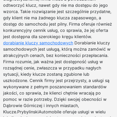
odtworzyć klucz, nawet gdy nie ma dostępu do jego
wzorca. Takie rozwiązanie jest szczególnie przydatne,
gdy klient nie ma żadnego klucza zapasowego, a
dostęp do samochodu jest pilny. Firma oferuje również
konkurencyjny cennik usług, co sprawia, że jej oferta
jest dostępna dla szerokiego kręgu klientów.
dorabianie kluczy samochodowych
Dorabianie kluczy
samochodowych jest usługą, którą można zamówić w
atrakcyjnych cenach, bez konieczności przepłacania.
Firma rozumie, jak ważna jest dostępność usług w
rozsądnej cenie, zwłaszcza w przypadku nagłych
sytuacji, kiedy klucze zostaną zgubione lub
uszkodzone. Cennik firmy jest przejrzysty, a usługi są
wykonywane z pełnym poszanowaniem standardów
jakości, co sprawia, że klienci chętnie wracają po
pomoc w razie potrzeby. Dzięki swojej obecności w
Dąbrowie Górniczej i innych miastach,
Klucze.PrybylinskiAutomobile oferuje usługi w wielu