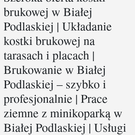
brukowej w Białej
Podlaskiej | Układanie
kostki brukowej na
tarasach i placach |
Brukowanie w Białej
Podlaskiej – szybko i
profesjonalnie | Prace
ziemne z minikoparką w
Białej Podlaskiej | Usługi