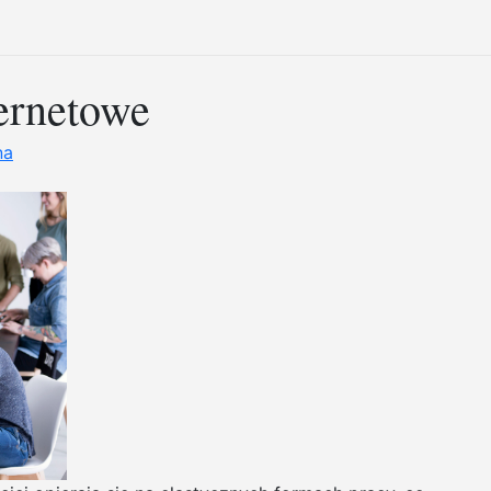
ternetowe
na