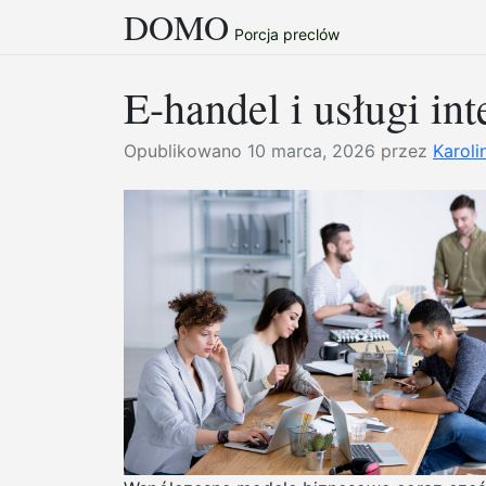
DOMO
Przejdź
Porcja preclów
do
treści
E-handel i usługi in
Opublikowano
10 marca, 2026
przez
Karoli