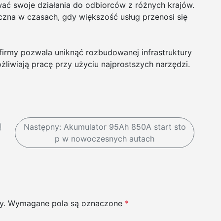
ać swoje działania do odbiorców z różnych krajów.
czna w czasach, gdy większość usług przenosi się
firmy pozwala uniknąć rozbudowanej infrastruktury
liwiają pracę przy użyciu najprostszych narzędzi.
Następny:
Akumulator 95Ah 850A start sto
p w nowoczesnych autach
y.
Wymagane pola są oznaczone
*