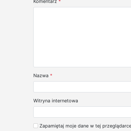
Komentarz
*
c
j
a
w
p
i
s
Nazwa
*
u
Witryna internetowa
Zapamiętaj moje dane w tej przeglądarc