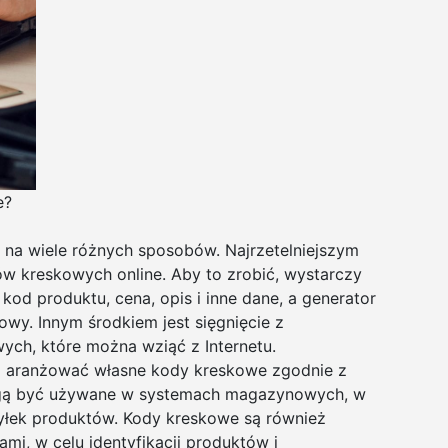
e?
a wiele różnych sposobów. Najrzetelniejszym
ów kreskowych online. Aby to zrobić, wystarczy
kod produktu, cena, opis i inne dane, a generator
y. Innym środkiem jest sięgnięcie z
ch, które można wziąć z Internetu.
 aranżować własne kody kreskowe zgodnie z
gą być używane w systemach magazynowych, w
syłek produktów. Kody kreskowe są również
i, w celu identyfikacji produktów i