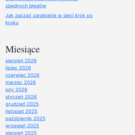
zbędnych błędów
Jak zacząć zarabianie w sieci krok po
kroku
Miesiące
sierpień 2026
lipiec 2026
czerwiec 2026
marzec 2026
luty 2026
styczeń 2026
grudzień 2025
listopad 2025
październik 2025
wrzesień 2025
sierpień 2025