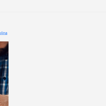
olina