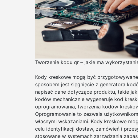
Tworzenie kodu qr – jakie ma wykorzystani
Kody kreskowe mogą być przygotowywane n
sposobem jest sięgnięcie z generatora kod
napisać dane dotyczące produktu, takie jak 
kodów mechanicznie wygeneruje kod kreskow
oprogramowania, tworzenia kodów kreskowy
Oprogramowanie to zezwala użytkownikom
własnymi wskazaniami. Kody kreskowe mo
celu identyfikacji dostaw, zamówień i prze
stosowane w systemach zarządzania zapasam