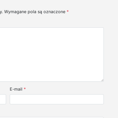
y.
Wymagane pola są oznaczone
*
E-mail
*