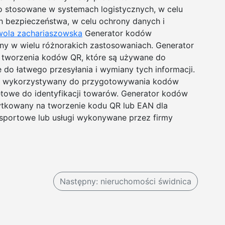
o stosowane w systemach logistycznych, w celu
h bezpieczeństwa, w celu ochrony danych i
wola zachariaszowska
Generator kodów
y w wielu różnorakich zastosowaniach. Generator
tworzenia kodów QR, które są używane do
 do łatwego przesyłania i wymiany tych informacji.
yć wykorzystywany do przygotowywania kodów
etowe do identyfikacji towarów. Generator kodów
ytkowany na tworzenie kodu QR lub EAN dla
nsportowe lub usługi wykonywane przez firmy
Następny:
nieruchomości świdnica