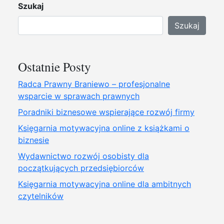
Szukaj
Szukaj
Ostatnie Posty
Radca Prawny Braniewo – profesjonalne
wsparcie w sprawach prawnych
Poradniki biznesowe wspierające rozwój firmy
Księgarnia motywacyjna online z książkami o
biznesie
Wydawnictwo rozwój osobisty dla
początkujących przedsiębiorców
Księgarnia motywacyjna online dla ambitnych
czytelników