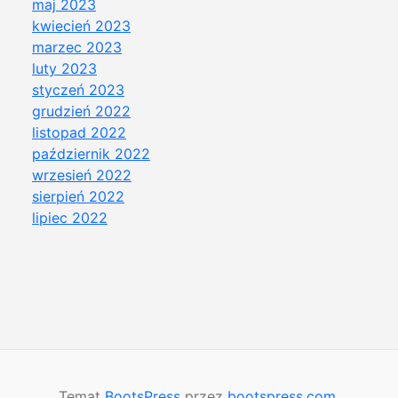
maj 2023
kwiecień 2023
marzec 2023
luty 2023
styczeń 2023
grudzień 2022
listopad 2022
październik 2022
wrzesień 2022
sierpień 2022
lipiec 2022
Temat
BootsPress
przez
bootspress.com
.