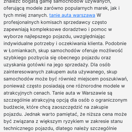
znaleźć bogatą gamę samochodów używanych,
oferującą modele zarówno popularnych marek, jak i
tych mniej znanych.
tanie auta warszawa
W
profesjonalnych komisach sprzedawcy często
zapewniają kompleksowe doradztwo i pomoc w
wyborze najlepszego pojazdu, uwzględniając
indywidualne potrzeby i oczekiwania klienta. Podobnie
w Łomiankach, skup samochodów oferuje możliwość
szybkiego pozbycia się obecnego pojazdu oraz
uzyskania gotówki na jego sprzedaży. Dla osób
zainteresowanych zakupem auta używanego, skup
samochodów może być również miejscem poszukiwań,
ponieważ często posiadają one różnorodne modele w
atrakcyjnych cenach. Tanie auta w Warszawie są
szczególnie atrakcyjną opcją dla osób o ograniczonym
budżecie, które chcą zaoszczędzić na zakupie
pojazdu. Jednak warto pamiętać, że niższa cena może
być związana z większym ryzykiem w zakresie stanu
technicznego pojazdu, dlatego należy szczególnie