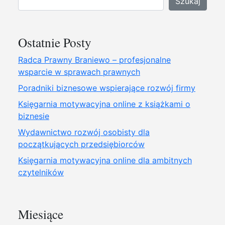
Szukaj
Ostatnie Posty
Radca Prawny Braniewo – profesjonalne
wsparcie w sprawach prawnych
Poradniki biznesowe wspierające rozwój firmy
Księgarnia motywacyjna online z książkami o
biznesie
Wydawnictwo rozwój osobisty dla
początkujących przedsiębiorców
Księgarnia motywacyjna online dla ambitnych
czytelników
Miesiące