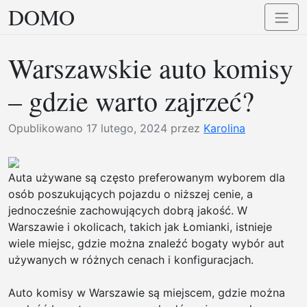
DOMO
Przejdź
Przełą
do
nawig
treści
Warszawskie auto komisy
– gdzie warto zajrzeć?
Opublikowano
17 lutego, 2024
przez
Karolina
Auta używane są często preferowanym wyborem dla
osób poszukujących pojazdu o niższej cenie, a
jednocześnie zachowujących dobrą jakość. W
Warszawie i okolicach, takich jak Łomianki, istnieje
wiele miejsc, gdzie można znaleźć bogaty wybór aut
używanych w różnych cenach i konfiguracjach.
Auto komisy w Warszawie są miejscem, gdzie można