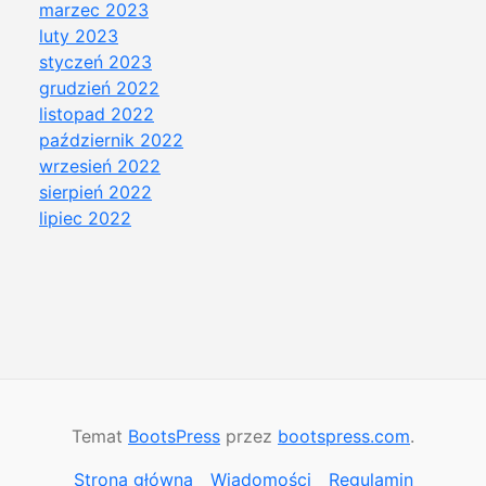
marzec 2023
luty 2023
styczeń 2023
grudzień 2022
listopad 2022
październik 2022
wrzesień 2022
sierpień 2022
lipiec 2022
Temat
BootsPress
przez
bootspress.com
.
Strona główna
Wiadomości
Regulamin