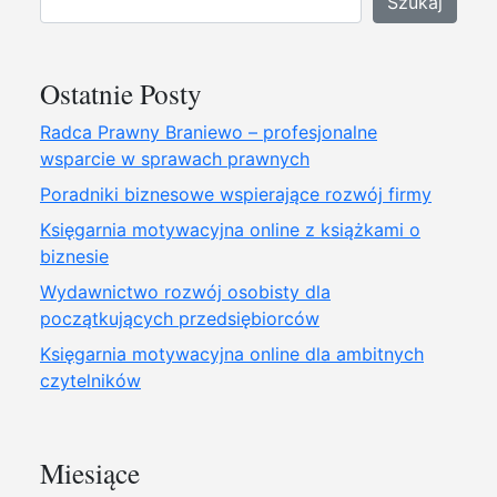
Szukaj
Ostatnie Posty
Radca Prawny Braniewo – profesjonalne
wsparcie w sprawach prawnych
Poradniki biznesowe wspierające rozwój firmy
Księgarnia motywacyjna online z książkami o
biznesie
Wydawnictwo rozwój osobisty dla
początkujących przedsiębiorców
Księgarnia motywacyjna online dla ambitnych
czytelników
Miesiące