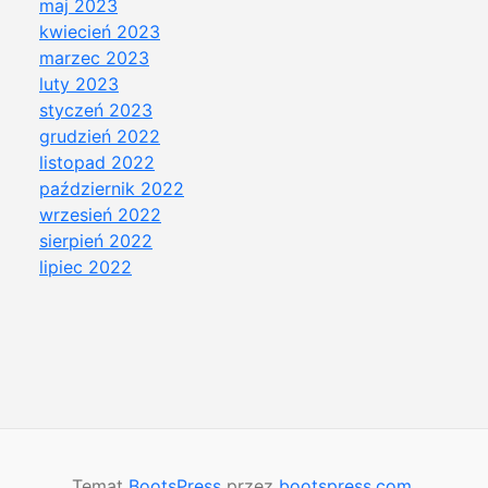
maj 2023
kwiecień 2023
marzec 2023
luty 2023
styczeń 2023
grudzień 2022
listopad 2022
październik 2022
wrzesień 2022
sierpień 2022
lipiec 2022
Temat
BootsPress
przez
bootspress.com
.