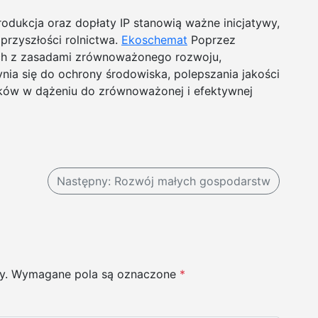
dukcja oraz dopłaty IP stanowią ważne inicjatywy,
przyszłości rolnictwa.
Ekoschemat
Poprzez
ch z zasadami zrównoważonego rozwoju,
ia się do ochrony środowiska, polepszania jakości
ików w dążeniu do zrównoważonej i efektywnej
Następny:
Rozwój małych gospodarstw
y.
Wymagane pola są oznaczone
*