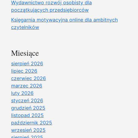
Wydawnictwo rozwój osobisty dla
początkujących przedsiębiorców
Księgarnia motywacyjna online dla ambitnych
czytelników
Miesiące
sierpień 2026
lipiec 2026
czerwiec 2026
marzec 2026
luty 2026
styczeń 2026
grudzień 2025
listopad 2025
październik 2025
wrzesień 2025
sierpień 2025