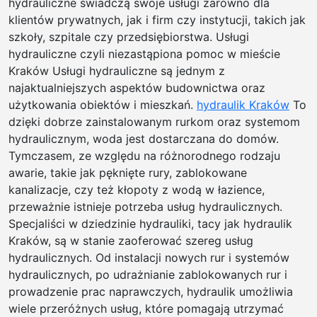
hydrauliczne świadczą swoje usługi zarówno dla
klientów prywatnych, jak i firm czy instytucji, takich jak
szkoły, szpitale czy przedsiębiorstwa. Usługi
hydrauliczne czyli niezastąpiona pomoc w mieście
Kraków Usługi hydrauliczne są jednym z
najaktualniejszych aspektów budownictwa oraz
użytkowania obiektów i mieszkań.
hydraulik Kraków
To
dzięki dobrze zainstalowanym rurkom oraz systemom
hydraulicznym, woda jest dostarczana do domów.
Tymczasem, ze względu na różnorodnego rodzaju
awarie, takie jak pęknięte rury, zablokowane
kanalizacje, czy też kłopoty z wodą w łazience,
przeważnie istnieje potrzeba usług hydraulicznych.
Specjaliści w dziedzinie hydrauliki, tacy jak hydraulik
Kraków, są w stanie zaoferować szereg usług
hydraulicznych. Od instalacji nowych rur i systemów
hydraulicznych, po udrażnianie zablokowanych rur i
prowadzenie prac naprawczych, hydraulik umożliwia
wiele przeróżnych usług, które pomagają utrzymać