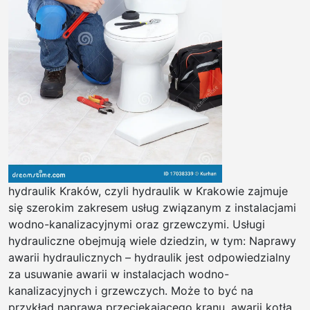
hydraulik Kraków, czyli hydraulik w Krakowie zajmuje
się szerokim zakresem usług związanym z instalacjami
wodno-kanalizacyjnymi oraz grzewczymi. Usługi
hydrauliczne obejmują wiele dziedzin, w tym: Naprawy
awarii hydraulicznych – hydraulik jest odpowiedzialny
za usuwanie awarii w instalacjach wodno-
kanalizacyjnych i grzewczych. Może to być na
przykład naprawa przeciekającego kranu, awarii kotła,