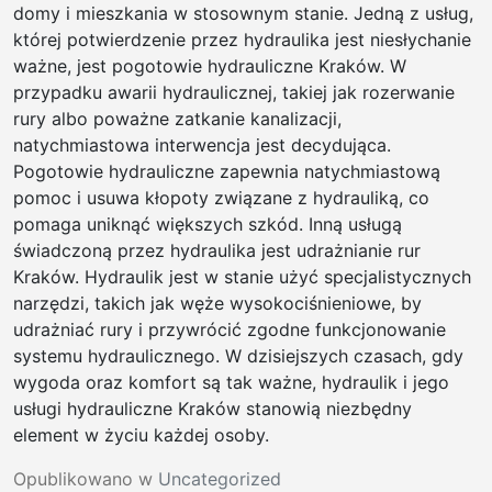
domy i mieszkania w stosownym stanie. Jedną z usług,
której potwierdzenie przez hydraulika jest niesłychanie
ważne, jest pogotowie hydrauliczne Kraków. W
przypadku awarii hydraulicznej, takiej jak rozerwanie
rury albo poważne zatkanie kanalizacji,
natychmiastowa interwencja jest decydująca.
Pogotowie hydrauliczne zapewnia natychmiastową
pomoc i usuwa kłopoty związane z hydrauliką, co
pomaga uniknąć większych szkód. Inną usługą
świadczoną przez hydraulika jest udrażnianie rur
Kraków. Hydraulik jest w stanie użyć specjalistycznych
narzędzi, takich jak węże wysokociśnieniowe, by
udrażniać rury i przywrócić zgodne funkcjonowanie
systemu hydraulicznego. W dzisiejszych czasach, gdy
wygoda oraz komfort są tak ważne, hydraulik i jego
usługi hydrauliczne Kraków stanowią niezbędny
element w życiu każdej osoby.
Opublikowano w
Uncategorized