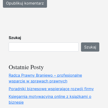
Szukaj
Szukaj
Ostatnie Posty
Radca Prawny Braniewo – profesjonalne
wsparcie w sprawach prawnych
Poradniki biznesowe wspierające rozwój firmy
Księgarnia motywacyjna online z książkami o
biznesie