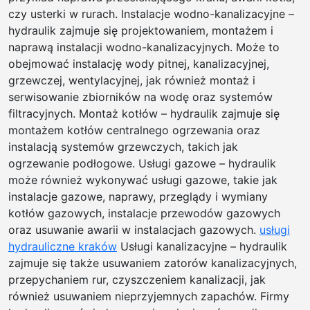
czy usterki w rurach. Instalacje wodno-kanalizacyjne –
hydraulik zajmuje się projektowaniem, montażem i
naprawą instalacji wodno-kanalizacyjnych. Może to
obejmować instalację wody pitnej, kanalizacyjnej,
grzewczej, wentylacyjnej, jak również montaż i
serwisowanie zbiorników na wodę oraz systemów
filtracyjnych. Montaż kotłów – hydraulik zajmuje się
montażem kotłów centralnego ogrzewania oraz
instalacją systemów grzewczych, takich jak
ogrzewanie podłogowe. Usługi gazowe – hydraulik
może również wykonywać usługi gazowe, takie jak
instalacje gazowe, naprawy, przeglądy i wymiany
kotłów gazowych, instalacje przewodów gazowych
oraz usuwanie awarii w instalacjach gazowych.
usługi
hydrauliczne kraków
Usługi kanalizacyjne – hydraulik
zajmuje się także usuwaniem zatorów kanalizacyjnych,
przepychaniem rur, czyszczeniem kanalizacji, jak
również usuwaniem nieprzyjemnych zapachów. Firmy