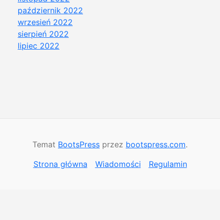
październik 2022
wrzesień 2022
sierpień 2022
lipiec 2022
Temat
BootsPress
przez
bootspress.com
.
Strona główna
Wiadomości
Regulamin