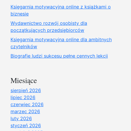
Księgarnia motywacyjna online z książkami o
biznesie
Wydawnictwo rozwój osobisty dla
początkujących przedsiębiorców
Księgarnia motywacyjna online dla ambitnych
czytelników
Biografie ludzi sukcesu pełne cennych lekcji
Miesiące
sierpień 2026
lipiec 2026
czerwiec 2026
marzec 2026
luty 2026
styczeń 2026