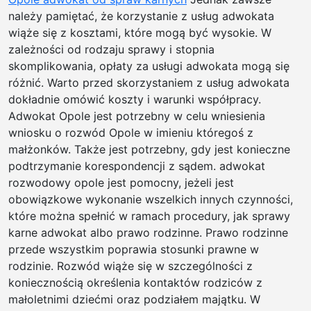
należy pamiętać, że korzystanie z usług adwokata
wiąże się z kosztami, które mogą być wysokie. W
zależności od rodzaju sprawy i stopnia
skomplikowania, opłaty za usługi adwokata mogą się
różnić. Warto przed skorzystaniem z usług adwokata
dokładnie omówić koszty i warunki współpracy.
Adwokat Opole jest potrzebny w celu wniesienia
wniosku o rozwód Opole w imieniu któregoś z
małżonków. Także jest potrzebny, gdy jest konieczne
podtrzymanie korespondencji z sądem. adwokat
rozwodowy opole jest pomocny, jeżeli jest
obowiązkowe wykonanie wszelkich innych czynności,
które można spełnić w ramach procedury, jak sprawy
karne adwokat albo prawo rodzinne. Prawo rodzinne
przede wszystkim poprawia stosunki prawne w
rodzinie. Rozwód wiąże się w szczególności z
koniecznością określenia kontaktów rodziców z
małoletnimi dziećmi oraz podziałem majątku. W