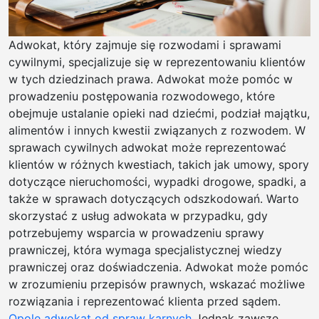
Adwokat, który zajmuje się rozwodami i sprawami
cywilnymi, specjalizuje się w reprezentowaniu klientów
w tych dziedzinach prawa. Adwokat może pomóc w
prowadzeniu postępowania rozwodowego, które
obejmuje ustalanie opieki nad dziećmi, podział majątku,
alimentów i innych kwestii związanych z rozwodem. W
sprawach cywilnych adwokat może reprezentować
klientów w różnych kwestiach, takich jak umowy, spory
dotyczące nieruchomości, wypadki drogowe, spadki, a
także w sprawach dotyczących odszkodowań. Warto
skorzystać z usług adwokata w przypadku, gdy
potrzebujemy wsparcia w prowadzeniu sprawy
prawniczej, która wymaga specjalistycznej wiedzy
prawniczej oraz doświadczenia. Adwokat może pomóc
w zrozumieniu przepisów prawnych, wskazać możliwe
rozwiązania i reprezentować klienta przed sądem.
Opole adwokat od spraw karnych
Jednak zawsze