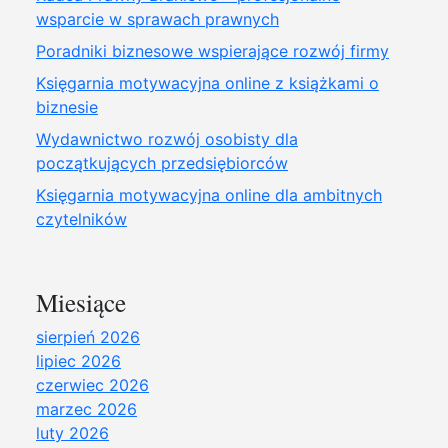
wsparcie w sprawach prawnych
Poradniki biznesowe wspierające rozwój firmy
Księgarnia motywacyjna online z książkami o
biznesie
Wydawnictwo rozwój osobisty dla
początkujących przedsiębiorców
Księgarnia motywacyjna online dla ambitnych
czytelników
Miesiące
sierpień 2026
lipiec 2026
czerwiec 2026
marzec 2026
luty 2026