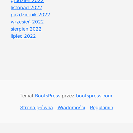
grudzień 2022
listopad 2022
październik 2022
wrzesień 2022
sierpień 2022
lipiec 2022
Temat
BootsPress
przez
bootspress.com
.
Strona główna
Wiadomości
Regulamin