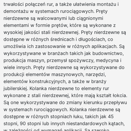
trwałości połączeń rur, a także ułatwienia montażu i
demontażu w systemach rurociągowych. Pręty
nierdzewne są walcowanymi lub ciągnionymi
elementami w formie prętów, które są wykonane z
wysokiej jakości stali nierdzewnej. Pręty nierdzewne są
dostępne w różnych średnicach i długościach, co
umożliwia ich zastosowanie w różnych aplikacjach. Są
wykorzystywane w branżach takich jak budownictwo,
produkcja maszyn, przemysł spożywczy, medycyna i
wiele innych. Pręty nierdzewne są wykorzystywane do
produkcji elementów maszynowych, narzędzi,
elementów konstrukcyjnych, a także w branży
jubilerskiej. Kolanka nierdzewne to elementy rur
wykonane z stali nierdzewnej, które mają kształt łokcia.
Są one wykorzystywane do zmiany kierunku przepływu
w systemach rurociągowych. Kolanka nierdzewne są
dostępne w różnych stopniach łuku, takich jak 45
stopni, 90 stopni lub innych niestandardowych kątach,
w zależności od wymagań aplikacji. Są szeroko