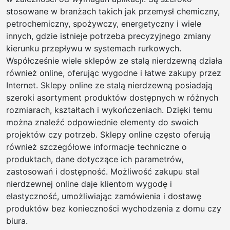
stosowane w branżach takich jak przemysł chemiczny,
petrochemiczny, spożywczy, energetyczny i wiele
innych, gdzie istnieje potrzeba precyzyjnego zmiany
kierunku przepływu w systemach rurkowych.
Współcześnie wiele sklepów ze stalą nierdzewną działa
również online, oferując wygodne i łatwe zakupy przez
Internet. Sklepy online ze stalą nierdzewną posiadają
szeroki asortyment produktów dostępnych w różnych
rozmiarach, kształtach i wykończeniach. Dzięki temu
można znaleźć odpowiednie elementy do swoich
projektów czy potrzeb. Sklepy online często oferują
również szczegółowe informacje techniczne o
produktach, dane dotyczące ich parametrów,
zastosowań i dostępność. Możliwość zakupu stal
nierdzewnej online daje klientom wygodę i
elastyczność, umożliwiając zamówienia i dostawę
produktów bez konieczności wychodzenia z domu czy
biura.