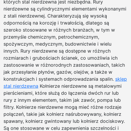
których stal nierdzewna jest niezbędna. Rury
nierdzewne są cylindrycznymi elementami wykonanymi
z stali nierdzewnej. Charakteryzują się wysoką
odpornością na korozję i trwałością, dlatego są
szeroko stosowane w różnych branżach, w tym w
przemyśle chemicznym, petrochemicznym,
spożywczym, medycznym, budownictwie i wielu
innych. Rury nierdzewne są dostępne w różnych
rozmiarach i grubościach ścianek, co umożliwia ich
zastosowanie w różnorodnych zastosowaniach, takich
jak przesyłanie płynów, gazów, olejów, a także w
konstrukcjach i systemach odprowadzania spalin.
sklep
stal nierdzewna
Kołnierze nierdzewne są metalowymi
pierścieniami, które służą do łączenia dwóch rur lub
rury z innym elementem, takim jak zawór, pompa lub
filtry. Kołnierze nierdzewne mogą mieć różne rodzaje
połączeń, takie jak kołnierz naśrubowywany, kołnierz
spawany, kołnierz gwintowany lub kołnierz dociskowy.
Są one stosowane w celu zapewnienia szczelności i