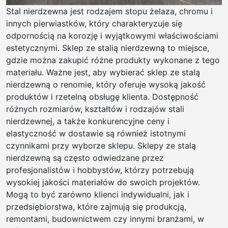
Stal nierdzewna jest rodzajem stopu żelaza, chromu i
innych pierwiastków, który charakteryzuje się
odpornością na korozję i wyjątkowymi właściwościami
estetycznymi. Sklep ze stalią nierdzewną to miejsce,
gdzie można zakupić różne produkty wykonane z tego
materiału. Ważne jest, aby wybierać sklep ze stalą
nierdzewną o renomie, który oferuje wysoką jakość
produktów i rzetelną obsługę klienta. Dostępność
różnych rozmiarów, kształtów i rodzajów stali
nierdzewnej, a także konkurencyjne ceny i
elastyczność w dostawie są również istotnymi
czynnikami przy wyborze sklepu. Sklepy ze stalą
nierdzewną są często odwiedzane przez
profesjonalistów i hobbystów, którzy potrzebują
wysokiej jakości materiałów do swoich projektów.
Mogą to być zarówno klienci indywidualni, jak i
przedsiębiorstwa, które zajmują się produkcją,
remontami, budownictwem czy innymi branżami, w