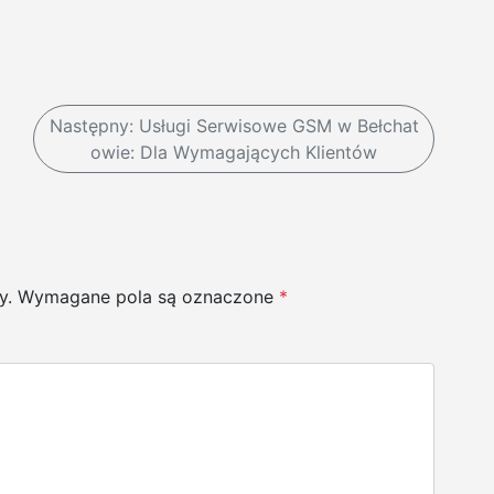
Następny:
Usługi Serwisowe GSM w Bełchat
owie: Dla Wymagających Klientów
y.
Wymagane pola są oznaczone
*