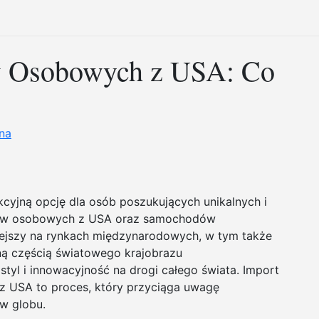
 Osobowych z USA: Co
ina
cyjną opcję dla osób poszukujących unikalnych i
ów osobowych z USA oraz samochodów
iejszy na rynkach międzynarodowych, w tym także
ą częścią światowego krajobrazu
tyl i innowacyjność na drogi całego świata. Import
USA to proces, który przyciąga uwagę
w globu.