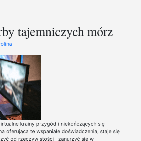
rby tajemniczych mórz
olina
rtualne krainy przygód i niekończących się
rma oferująca te wspaniałe doświadczenia, staje się
zyć od rzeczywistości i zanurzyć się w