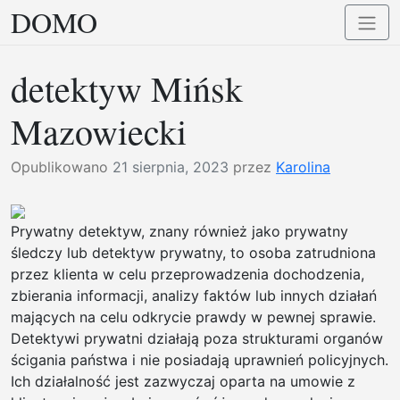
DOMO
Przejdź
Przełą
do
nawig
treści
detektyw Mińsk
Mazowiecki
Opublikowano
21 sierpnia, 2023
przez
Karolina
Prywatny detektyw, znany również jako prywatny
śledczy lub detektyw prywatny, to osoba zatrudniona
przez klienta w celu przeprowadzenia dochodzenia,
zbierania informacji, analizy faktów lub innych działań
mających na celu odkrycie prawdy w pewnej sprawie.
Detektywi prywatni działają poza strukturami organów
ścigania państwa i nie posiadają uprawnień policyjnych.
Ich działalność jest zazwyczaj oparta na umowie z