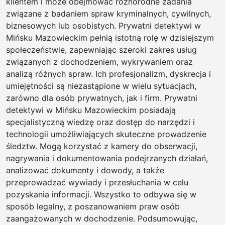
klientem i może obejmować różnorodne zadania
związane z badaniem spraw kryminalnych, cywilnych,
biznesowych lub osobistych. Prywatni detektywi w
Mińsku Mazowieckim pełnią istotną rolę w dzisiejszym
społeczeństwie, zapewniając szeroki zakres usług
związanych z dochodzeniem, wykrywaniem oraz
analizą różnych spraw. Ich profesjonalizm, dyskrecja i
umiejętności są niezastąpione w wielu sytuacjach,
zarówno dla osób prywatnych, jak i firm. Prywatni
detektywi w Mińsku Mazowieckim posiadają
specjalistyczną wiedzę oraz dostęp do narzędzi i
technologii umożliwiających skuteczne prowadzenie
śledztw. Mogą korzystać z kamery do obserwacji,
nagrywania i dokumentowania podejrzanych działań,
analizować dokumenty i dowody, a także
przeprowadzać wywiady i przesłuchania w celu
pozyskania informacji. Wszystko to odbywa się w
sposób legalny, z poszanowaniem praw osób
zaangażowanych w dochodzenie. Podsumowując,