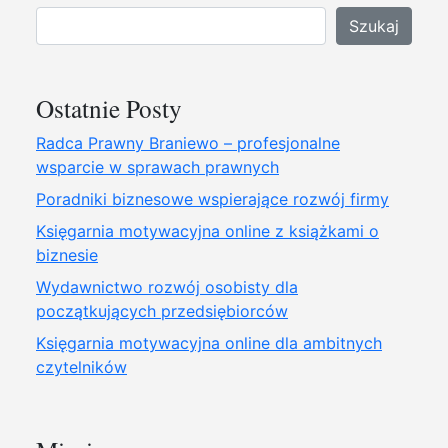
Szukaj
Ostatnie Posty
Radca Prawny Braniewo – profesjonalne
wsparcie w sprawach prawnych
Poradniki biznesowe wspierające rozwój firmy
Księgarnia motywacyjna online z książkami o
biznesie
Wydawnictwo rozwój osobisty dla
początkujących przedsiębiorców
Księgarnia motywacyjna online dla ambitnych
czytelników