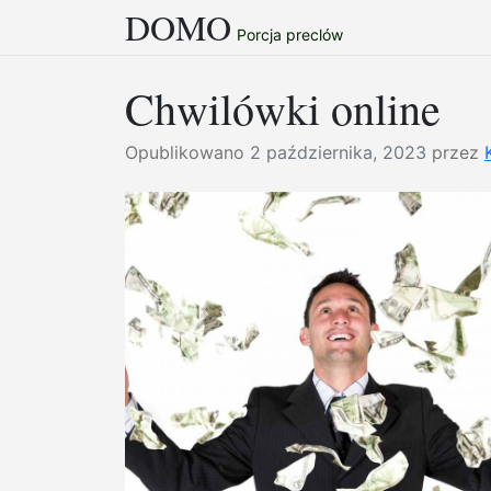
DOMO
Przejdź
Porcja preclów
do
treści
Chwilówki online
Opublikowano
2 października, 2023
przez