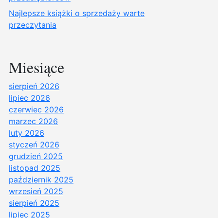
Najlepsze książki o sprzedaży warte
przeczytania
Miesiące
sierpień 2026
lipiec 2026
czerwiec 2026
marzec 2026
luty 2026
styczeń 2026
grudzień 2025
listopad 2025
październik 2025
wrzesień 2025
sierpień 2025
lipiec 2025