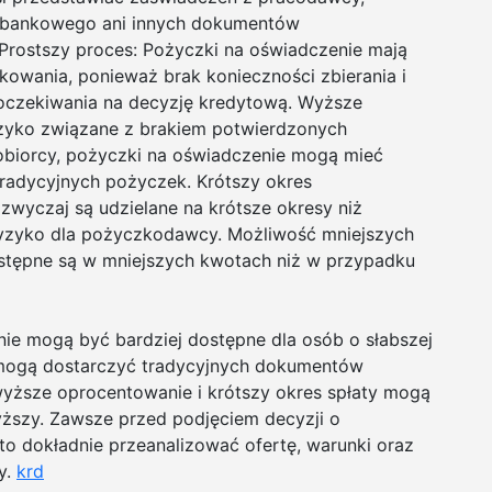
a bankowego ani innych dokumentów
 Prostszy proces: Pożyczki na oświadczenie mają
kowania, ponieważ brak konieczności zbierania i
oczekiwania na decyzję kredytową. Wyższe
zyko związane z brakiem potwierdzonych
obiorcy, pożyczki na oświadczenie mogą mieć
radycyjnych pożyczek. Krótszy okres
zwyczaj są udzielane na krótsze okresy niż
ryzyko dla pożyczkodawcy. Możliwość mniejszych
stępne są w mniejszych kwotach niż w przypadku
ie mogą być bardziej dostępne dla osób o słabszej
ie mogą dostarczyć tradycyjnych dokumentów
yższe oprocentowanie i krótszy okres spłaty mogą
yższy. Zawsze przed podjęciem decyzji o
to dokładnie przeanalizować ofertę, warunki oraz
y.
krd