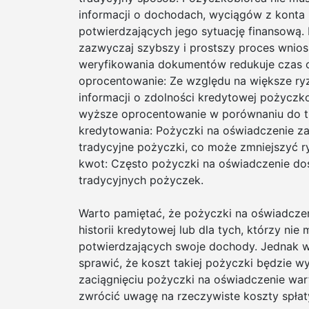
informacji o dochodach, wyciągów z kont
potwierdzających jego sytuację finansową.
zazwyczaj szybszy i prostszy proces wnios
weryfikowania dokumentów redukuje czas 
oprocentowanie: Ze względu na większe ry
informacji o zdolności kredytowej pożyczk
wyższe oprocentowanie w porównaniu do t
kredytowania: Pożyczki na oświadczenie za
tradycyjne pożyczki, co może zmniejszyć 
kwot: Często pożyczki na oświadczenie do
tradycyjnych pożyczek.
Warto pamiętać, że pożyczki na oświadczen
historii kredytowej lub dla tych, którzy n
potwierdzających swoje dochody. Jednak w
sprawić, że koszt takiej pożyczki będzie w
zaciągnięciu pożyczki na oświadczenie war
zwrócić uwagę na rzeczywiste koszty spłat