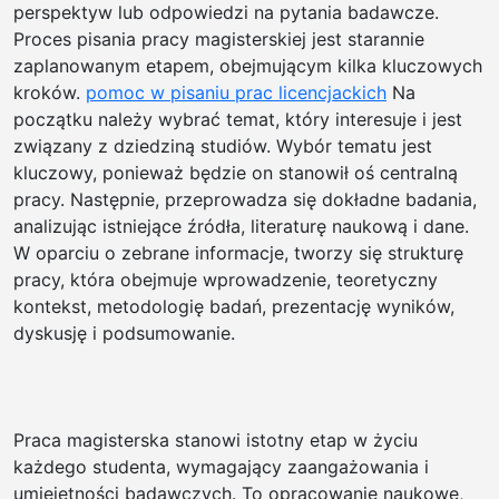
perspektyw lub odpowiedzi na pytania badawcze.
Proces pisania pracy magisterskiej jest starannie
zaplanowanym etapem, obejmującym kilka kluczowych
kroków.
pomoc w pisaniu prac licencjackich
Na
początku należy wybrać temat, który interesuje i jest
związany z dziedziną studiów. Wybór tematu jest
kluczowy, ponieważ będzie on stanowił oś centralną
pracy. Następnie, przeprowadza się dokładne badania,
analizując istniejące źródła, literaturę naukową i dane.
W oparciu o zebrane informacje, tworzy się strukturę
pracy, która obejmuje wprowadzenie, teoretyczny
kontekst, metodologię badań, prezentację wyników,
dyskusję i podsumowanie.
Praca magisterska stanowi istotny etap w życiu
każdego studenta, wymagający zaangażowania i
umiejętności badawczych. To opracowanie naukowe,