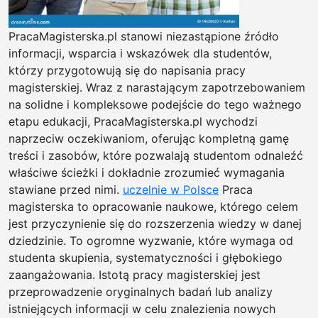
PracaMagisterska.pl stanowi niezastąpione źródło
informacji, wsparcia i wskazówek dla studentów,
którzy przygotowują się do napisania pracy
magisterskiej. Wraz z narastającym zapotrzebowaniem
na solidne i kompleksowe podejście do tego ważnego
etapu edukacji, PracaMagisterska.pl wychodzi
naprzeciw oczekiwaniom, oferując kompletną gamę
treści i zasobów, które pozwalają studentom odnaleźć
właściwe ścieżki i dokładnie zrozumieć wymagania
stawiane przed nimi.
uczelnie w Polsce
Praca
magisterska to opracowanie naukowe, którego celem
jest przyczynienie się do rozszerzenia wiedzy w danej
dziedzinie. To ogromne wyzwanie, które wymaga od
studenta skupienia, systematyczności i głębokiego
zaangażowania. Istotą pracy magisterskiej jest
przeprowadzenie oryginalnych badań lub analizy
istniejących informacji w celu znalezienia nowych