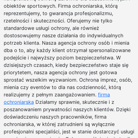
obiektów sportowych. Firma ochroniarska, którą
reprezentujemy, to gwarancja profesjonalizmu,
rzetelności i skuteczności. Oferujemy nie tylko
standardowe usługi ochrony, ale również
dostosowujemy nasze działania do indywidualnych
potrzeb klienta. Nasza agencja ochrony osób i mienia
dba o to, aby każdy klient otrzymał spersonalizowane
podejście i najwyższy poziom bezpieczeństwa. W
dzisiejszych czasach, kiedy bezpieczeństwo staje się
priorytetem, nasza agencja ochrony jest gotowa
sprostać wszelkim wyzwaniom. Ochrona imprez, osób,
mienia czy eventów to dla nas codzienność, którą
realizujemy z pełnym zaangażowaniem.
firma
ochroniarska
Działamy sprawnie, skutecznie i z
poszanowaniem prywatności naszych klientów. Dzięki
doświadczeniu naszych pracowników, firma
ochroniarska, w której zatrudnieni są wyłącznie
profesjonalni specjaliści, jest w stanie dostarczyć usługi