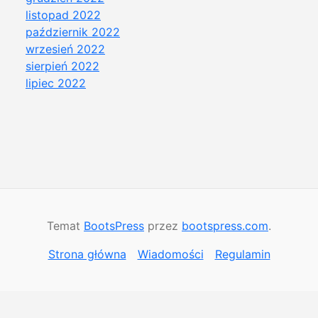
listopad 2022
październik 2022
wrzesień 2022
sierpień 2022
lipiec 2022
Temat
BootsPress
przez
bootspress.com
.
Strona główna
Wiadomości
Regulamin