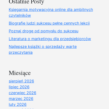
Ostatnie Posty
Księgarnia motywacyjna online dla ambitnych
czytelników
Biografie ludzi sukcesu pełne cennych lekcji
Poznaj drogę od pomysłu do sukcesu
Literatura o marketingu dla przedsiębiorców
Najlepsze książki o sprzedaży warte
przeczytania
Miesiące
sierpień 2026
lipiec 2026
czerwiec 2026
marzec 2026
luty 2026