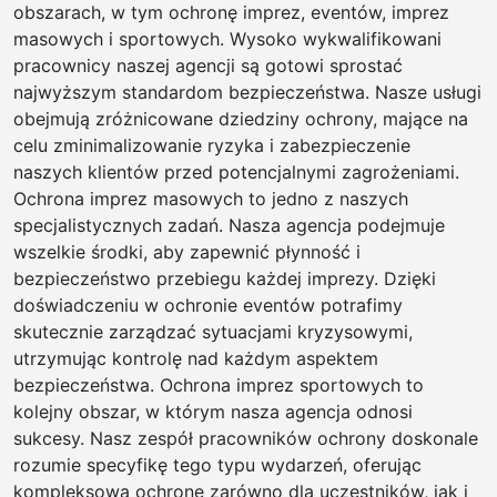
obszarach, w tym ochronę imprez, eventów, imprez
masowych i sportowych. Wysoko wykwalifikowani
pracownicy naszej agencji są gotowi sprostać
najwyższym standardom bezpieczeństwa. Nasze usługi
obejmują zróżnicowane dziedziny ochrony, mające na
celu zminimalizowanie ryzyka i zabezpieczenie
naszych klientów przed potencjalnymi zagrożeniami.
Ochrona imprez masowych to jedno z naszych
specjalistycznych zadań. Nasza agencja podejmuje
wszelkie środki, aby zapewnić płynność i
bezpieczeństwo przebiegu każdej imprezy. Dzięki
doświadczeniu w ochronie eventów potrafimy
skutecznie zarządzać sytuacjami kryzysowymi,
utrzymując kontrolę nad każdym aspektem
bezpieczeństwa. Ochrona imprez sportowych to
kolejny obszar, w którym nasza agencja odnosi
sukcesy. Nasz zespół pracowników ochrony doskonale
rozumie specyfikę tego typu wydarzeń, oferując
kompleksową ochronę zarówno dla uczestników, jak i