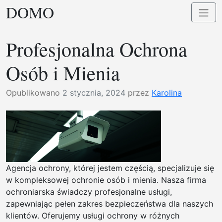
DOMO
Przejdź
Przełą
do
nawig
treści
Profesjonalna Ochrona
Osób i Mienia
Opublikowano
2 stycznia, 2024
przez
Karolina
Agencja ochrony, której jestem częścią, specjalizuje się
w kompleksowej ochronie osób i mienia. Nasza firma
ochroniarska świadczy profesjonalne usługi,
zapewniając pełen zakres bezpieczeństwa dla naszych
klientów. Oferujemy usługi ochrony w różnych