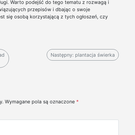
sługi. Warto podejść do tego tematu z rozwagą i
iązujących przepisów i dbając o swoje
est się osobą korzystającą z tych ogłoszeń, czy
ad
Następny:
plantacja świerka
y.
Wymagane pola są oznaczone
*