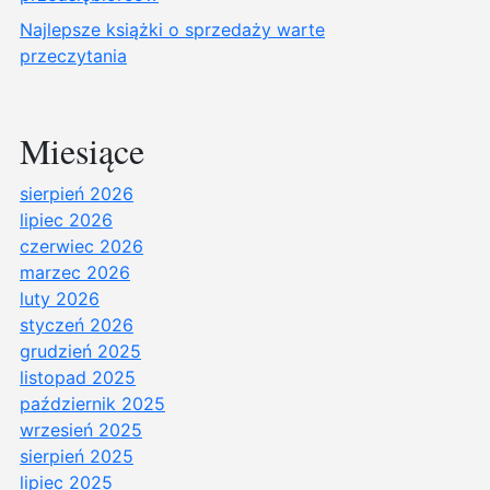
Najlepsze książki o sprzedaży warte
przeczytania
Miesiące
sierpień 2026
lipiec 2026
czerwiec 2026
marzec 2026
luty 2026
styczeń 2026
grudzień 2025
listopad 2025
październik 2025
wrzesień 2025
sierpień 2025
lipiec 2025