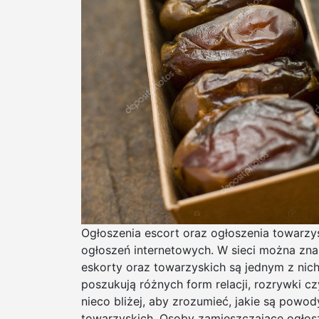
Ogłoszenia escort oraz ogłoszenia towarzy
ogłoszeń internetowych. W sieci można zna
eskorty oraz towarzyskich są jednym z nic
poszukują różnych form relacji, rozrywki c
nieco bliżej, aby zrozumieć, jakie są powod
towarzyskich. Osoby zamieszczające ogłosz