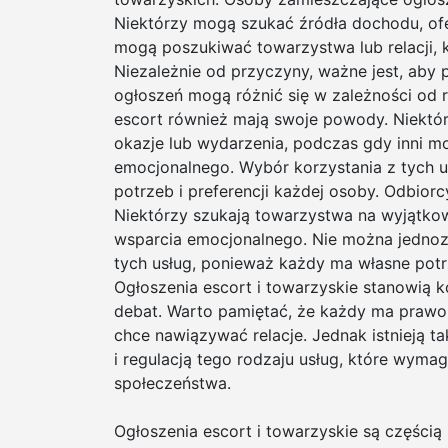
Niektórzy mogą szukać źródła dochodu, ofe
mogą poszukiwać towarzystwa lub relacji, k
Niezależnie od przyczyny, ważne jest, aby 
ogłoszeń mogą różnić się w zależności od r
escort również mają swoje powody. Niektó
okazje lub wydarzenia, podczas gdy inni 
emocjonalnego. Wybór korzystania z tych us
potrzeb i preferencji każdej osoby. Odbior
Niektórzy szukają towarzystwa na wyjątko
wsparcia emocjonalnego. Nie można jednozn
tych usług, ponieważ każdy ma własne potrz
Ogłoszenia escort i towarzyskie stanowią k
debat. Warto pamiętać, że każdy ma prawo 
chce nawiązywać relacje. Jednak istnieją
i regulacją tego rodzaju usług, które wymag
społeczeństwa.
Ogłoszenia escort i towarzyskie są części