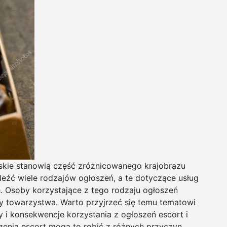
skie stanowią część zróżnicowanego krajobrazu
leźć wiele rodzajów ogłoszeń, a te dotyczące usług
h. Osoby korzystające z tego rodzaju ogłoszeń
zy towarzystwa. Warto przyjrzeć się temu tematowi
y i konsekwencje korzystania z ogłoszeń escort i
enia escort mogą to robić z różnych przyczyn.