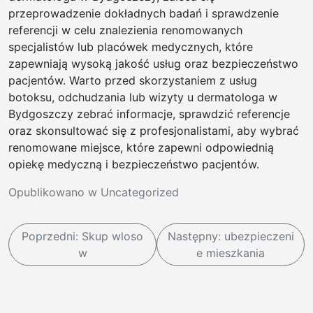
przeprowadzenie dokładnych badań i sprawdzenie
referencji w celu znalezienia renomowanych
specjalistów lub placówek medycznych, które
zapewniają wysoką jakość usług oraz bezpieczeństwo
pacjentów. Warto przed skorzystaniem z usług
botoksu, odchudzania lub wizyty u dermatologa w
Bydgoszczy zebrać informacje, sprawdzić referencje
oraz skonsultować się z profesjonalistami, aby wybrać
renomowane miejsce, które zapewni odpowiednią
opiekę medyczną i bezpieczeństwo pacjentów.
Opublikowano w
Uncategorized
N
Poprzedni:
Skup wloso
Następny:
ubezpieczeni
a
w
e mieszkania
w
i