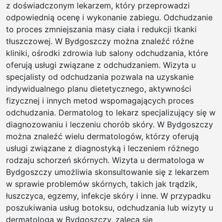
z doświadczonym lekarzem, który przeprowadzi
odpowiednią ocenę i wykonanie zabiegu. Odchudzanie
to proces zmniejszania masy ciała i redukcji tkanki
tłuszczowej. W Bydgoszczy można znaleźć różne
kliniki, ośrodki zdrowia lub salony odchudzania, które
oferują usługi związane z odchudzaniem. Wizyta u
specjalisty od odchudzania pozwala na uzyskanie
indywidualnego planu dietetycznego, aktywności
fizycznej i innych metod wspomagających proces
odchudzania. Dermatolog to lekarz specjalizujący się w
diagnozowaniu i leczeniu chorób skóry. W Bydgoszczy
można znaleźć wielu dermatologów, którzy oferują
usługi związane z diagnostyką i leczeniem różnego
rodzaju schorzeń skórnych. Wizyta u dermatologa w
Bydgoszczy umożliwia skonsultowanie się z lekarzem
w sprawie problemów skórnych, takich jak trądzik,
łuszczyca, egzemy, infekcje skóry i inne. W przypadku
poszukiwania usług botoksu, odchudzania lub wizyty u
dermatologa w Bydgoszczy, zaleca się