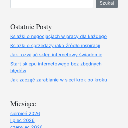
Szukaj
Ostatnie Posty
Książki o negocjacjach w pracy dla każdego
Książki o sprzedaży jako źródło inspiracji
Jak rozwijać sklep internetowy świadomie
Start sklepu internetowego bez zbędnych
błędów
Jak zacząć zarabianie w sieci krok po kroku
Miesiące
sierpień 2026
lipiec 2026
czerwiec 2026