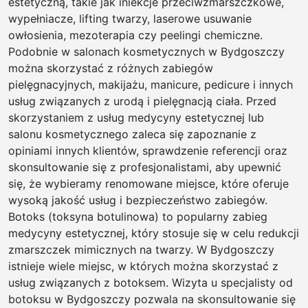
estetyczną, takie jak iniekcje przeciwzmarszczkowe,
wypełniacze, lifting twarzy, laserowe usuwanie
owłosienia, mezoterapia czy peelingi chemiczne.
Podobnie w salonach kosmetycznych w Bydgoszczy
można skorzystać z różnych zabiegów
pielęgnacyjnych, makijażu, manicure, pedicure i innych
usług związanych z urodą i pielęgnacją ciała. Przed
skorzystaniem z usług medycyny estetycznej lub
salonu kosmetycznego zaleca się zapoznanie z
opiniami innych klientów, sprawdzenie referencji oraz
skonsultowanie się z profesjonalistami, aby upewnić
się, że wybieramy renomowane miejsce, które oferuje
wysoką jakość usług i bezpieczeństwo zabiegów.
Botoks (toksyna botulinowa) to popularny zabieg
medycyny estetycznej, który stosuje się w celu redukcji
zmarszczek mimicznych na twarzy. W Bydgoszczy
istnieje wiele miejsc, w których można skorzystać z
usług związanych z botoksem. Wizyta u specjalisty od
botoksu w Bydgoszczy pozwala na skonsultowanie się