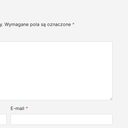
y.
Wymagane pola są oznaczone
*
E-mail
*