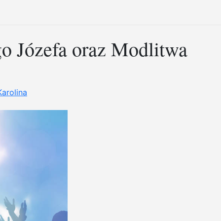
o Józefa oraz Modlitwa
Karolina