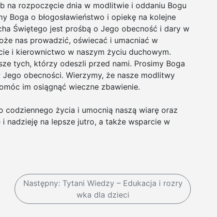
b na rozpoczęcie dnia w modlitwie i oddaniu Bogu
my Boga o błogosławieństwo i opiekę na kolejne
cha Świętego jest prośbą o Jego obecność i dary w
oże nas prowadzić, oświecać i umacniać w
rcie i kierownictwo w naszym życiu duchowym.
sze tych, którzy odeszli przed nami. Prosimy Boga
 w Jego obecności. Wierzymy, że nasze modlitwy
omóc im osiągnąć wieczne zbawienie.
go codziennego życia i umocnią naszą wiarę oraz
i nadzieję na lepsze jutro, a także wsparcie w
Następny:
Tytani Wiedzy – Edukacja i rozry
wka dla dzieci