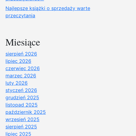
Najlepsze książki o sprzedaży warte
przeczytania
Miesiące
sierpień 2026
lipiec 2026
czerwiec 2026
marzec 2026
luty 2026
styczeń 2026
grudzień 2025
listopad 2025
październik 2025
wrzesień 2025
sierpień 2025
lipiec 2025