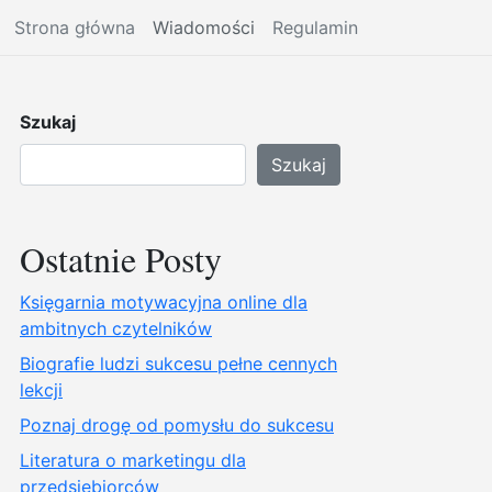
Strona główna
Wiadomości
Regulamin
Szukaj
Szukaj
Ostatnie Posty
Księgarnia motywacyjna online dla
ambitnych czytelników
Biografie ludzi sukcesu pełne cennych
lekcji
Poznaj drogę od pomysłu do sukcesu
Literatura o marketingu dla
przedsiębiorców