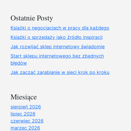
Ostatnie Posty
Książki o negocjacjach w pracy dla każdego
Książki o sprzedaży jako źródło inspiracji
Jak rozwijać sklep internetowy świadomie
Start sklepu internetowego bez zbędnych
błędów
Jak zacząć zarabianie w sieci krok po kroku
Miesiące
sierpień 2026
lipiec 2026
czerwiec 2026
marzec 2026