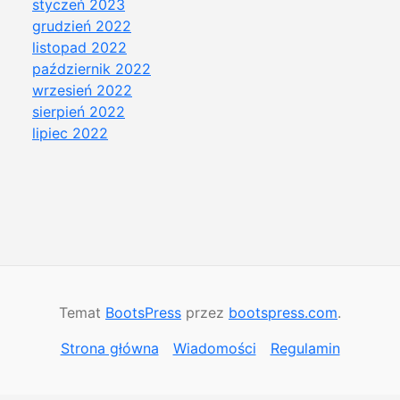
styczeń 2023
grudzień 2022
listopad 2022
październik 2022
wrzesień 2022
sierpień 2022
lipiec 2022
Temat
BootsPress
przez
bootspress.com
.
Strona główna
Wiadomości
Regulamin