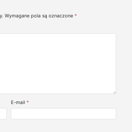
y.
Wymagane pola są oznaczone
*
E-mail
*