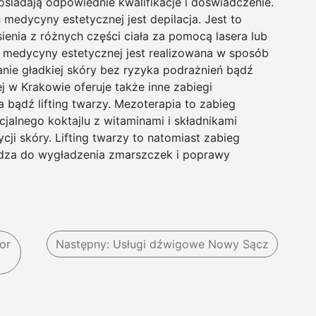
siadają odpowiednie kwalifikacje i doświadczenie.
medycyny estetycznej jest depilacja. Jest to
enia z różnych części ciała za pomocą lasera lub
h medycyny estetycznej jest realizowana w sposób
nie gładkiej skóry bez ryzyka podrażnień bądź
j w Krakowie oferuje także inne zabiegi
 bądź lifting twarzy. Mezoterapia to zabieg
jalnego koktajlu z witaminami i składnikami
i skóry. Lifting twarzy to natomiast zabieg
adza do wygładzenia zmarszczek i poprawy
or
Następny:
Usługi dźwigowe Nowy Sącz