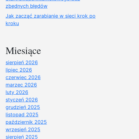
zbędnych błędów
Jak zacząć zarabianie w sieci krok po
kroku
Miesiące
sierpień 2026
lipiec 2026
czerwiec 2026
marzec 2026
luty 2026
styczeń 2026
grudzień 2025
listopad 2025
październik 2025
wrzesień 2025
sierpień 2025