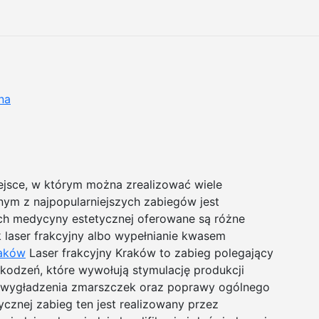
na
ejsce, w którym można zrealizować wiele
ym z najpopularniejszych zabiegów jest
ch medycyny estetycznej oferowane są różne
k laser frakcyjny albo wypełnianie kwasem
raków
Laser frakcyjny Kraków to zabieg polegający
zkodzeń, które wywołują stymulację produkcji
o wygładzenia zmarszczek oraz poprawy ogólnego
cznej zabieg ten jest realizowany przez