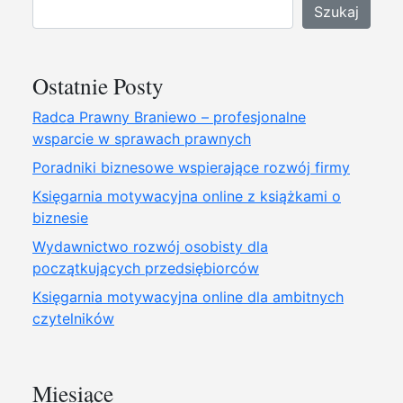
Szukaj
Ostatnie Posty
Radca Prawny Braniewo – profesjonalne
wsparcie w sprawach prawnych
Poradniki biznesowe wspierające rozwój firmy
Księgarnia motywacyjna online z książkami o
biznesie
Wydawnictwo rozwój osobisty dla
początkujących przedsiębiorców
Księgarnia motywacyjna online dla ambitnych
czytelników
Miesiące